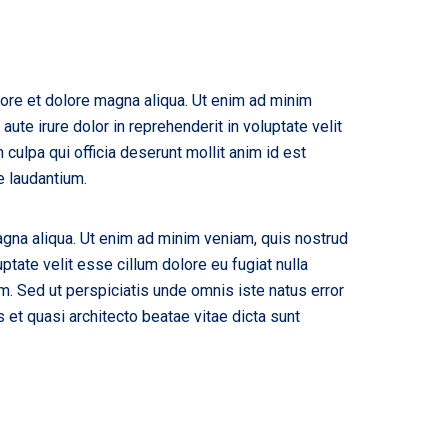
bore et dolore magna aliqua. Ut enim ad minim
ute irure dolor in reprehenderit in voluptate velit
 culpa qui officia deserunt mollit anim id est
e laudantium.
agna aliqua. Ut enim ad minim veniam, quis nostrud
ptate velit esse cillum dolore eu fugiat nulla
rum. Sed ut perspiciatis unde omnis iste natus error
et quasi architecto beatae vitae dicta sunt