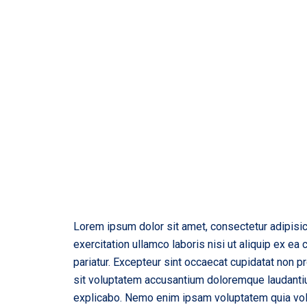
Lorem ipsum dolor sit amet, consectetur adipisic
exercitation ullamco laboris nisi ut aliquip ex ea
pariatur. Excepteur sint occaecat cupidatat non pr
sit voluptatem accusantium doloremque laudantium
explicabo. Nemo enim ipsam voluptatem quia volup