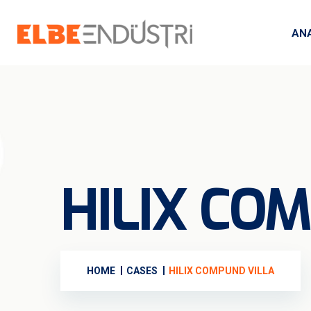
AN
HILIX CO
HOME
CASES
HILIX COMPUND VILLA