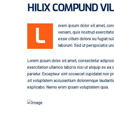
HILIX COMPUND VI
L
orem ipsum dolor sit amet, cons
veniam, quis nostrud exercitatio
esse cillum dolore eu fugiat nul
laborum. Sed ut perspiciatis u
Lorem ipsum dolor sit amet, consectetur adipisic
exercitation ullamco laboris nisi ut aliquip ex ea
pariatur. Excepteur sint occaecat cupidatat non pr
sit voluptatem accusantium doloremque laudantium
explicabo. Nemo enim ipsam voluptatem quia.