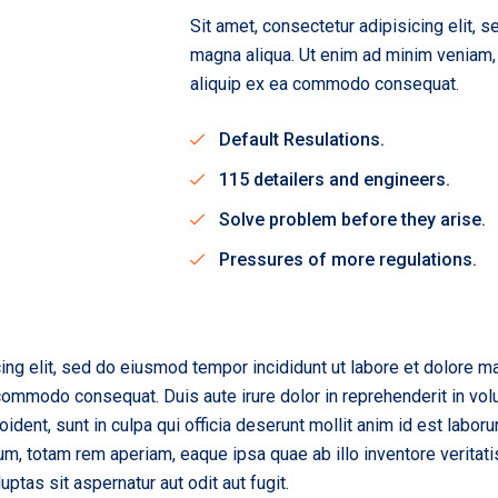
Sit amet, consectetur adipisicing elit, 
magna aliqua. Ut enim ad minim veniam, q
aliquip ex ea commodo consequat.
Default Resulations.
115 detailers and engineers.
Solve problem before they arise.
Pressures of more regulations.
ing elit, sed do eiusmod tempor incididunt ut labore et dolore m
 commodo consequat. Duis aute irure dolor in reprehenderit in volu
oident, sunt in culpa qui officia deserunt mollit anim id est labo
, totam rem aperiam, eaque ipsa quae ab illo inventore veritatis 
tas sit aspernatur aut odit aut fugit.