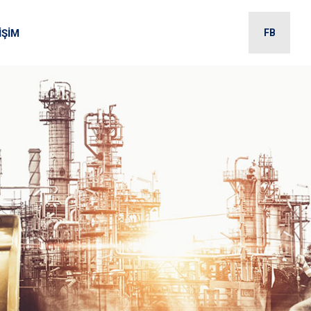
İŞİM
FB