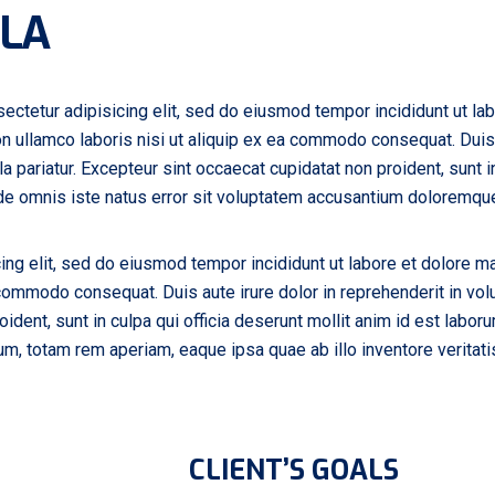
LLA
ectetur adipisicing elit, sed do eiusmod tempor incididunt ut la
n ullamco laboris nisi ut aliquip ex ea commodo consequat. Duis a
la pariatur. Excepteur sint occaecat cupidatat non proident, sunt in
nde omnis iste natus error sit voluptatem accusantium doloremqu
ing elit, sed do eiusmod tempor incididunt ut labore et dolore m
 commodo consequat. Duis aute irure dolor in reprehenderit in volu
oident, sunt in culpa qui officia deserunt mollit anim id est labo
, totam rem aperiam, eaque ipsa quae ab illo inventore veritatis 
CLIENT’S GOALS