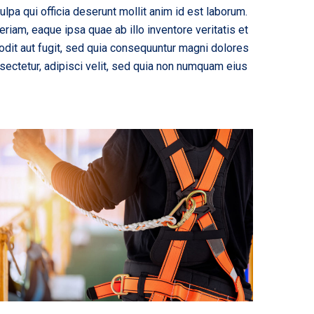
ulpa qui officia deserunt mollit anim id est laborum.
iam, eaque ipsa quae ab illo inventore veritatis et
odit aut fugit, sed quia consequuntur magni dolores
sectetur, adipisci velit, sed quia non numquam eius