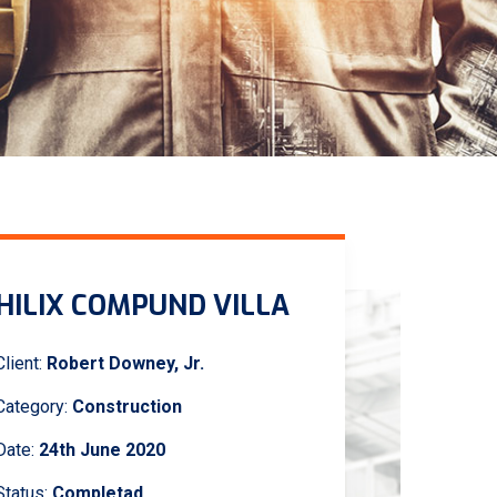
HILIX COMPUND VILLA
Client:
Robert Downey, Jr.
Category:
Construction
Date:
24th June 2020
Status:
Completad