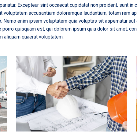
pariatur. Excepteur sint occaecat cupidatat non proident, sunt in c
sit voluptatem accusantium doloremque laudantium, totam rem aper
bo. Nemo enim ipsam voluptatem quia voluptas sit aspernatur aut 
 porro quisquam est, qui dolorem ipsum quia dolor sit amet, con
m aliquam quaerat voluptatem.