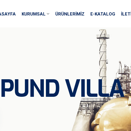
ASAYFA
KURUMSAL
ÜRÜNLERİMİZ
E-KATALOG
İLET
MPUND VILLA