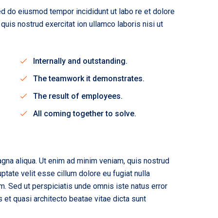
sed do eiusmod tempor incididunt ut labo re et dolore
uis nostrud exercitat ion ullamco laboris nisi ut
Internally and outstanding.
The teamwork it demonstrates.
The result of employees.
All coming together to solve.
agna aliqua. Ut enim ad minim veniam, quis nostrud
ptate velit esse cillum dolore eu fugiat nulla
rum. Sed ut perspiciatis unde omnis iste natus error
et quasi architecto beatae vitae dicta sunt