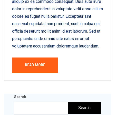
aliquip ex ea commodo consequat. Duis aute irure
dolor in reprehenderit in voluptate velit esse cillum
dolore eu fugiat nulla pariatur. Excepteur sint
occaecat cupidatat non proident, sunt in culpa qui
officia deserunt mollit anim id est laborum. Sed ut
perspiciatis unde omnis iste natus error sit
voluptatem accusantium doloremque laudantium.
READ MORE
Search
Search