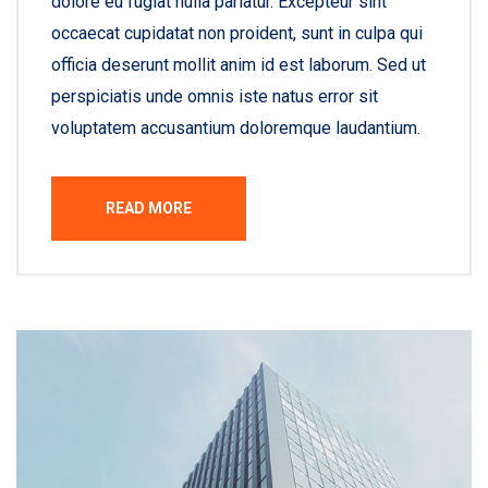
dolore eu fugiat nulla pariatur. Excepteur sint
occaecat cupidatat non proident, sunt in culpa qui
officia deserunt mollit anim id est laborum. Sed ut
perspiciatis unde omnis iste natus error sit
voluptatem accusantium doloremque laudantium.
READ MORE